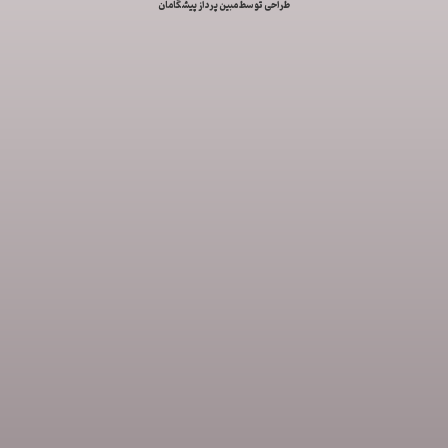
طراحی توسط مبین پرداز پیشگامان