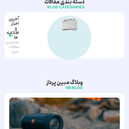
دسته بندی مقالات
BLOG CATEGORIES
آخرین
اخبار
و
اطلاعیه
ها
جدیدترین
مقالات
خبری
وبلاگ مبین پرداز
WEBLOG