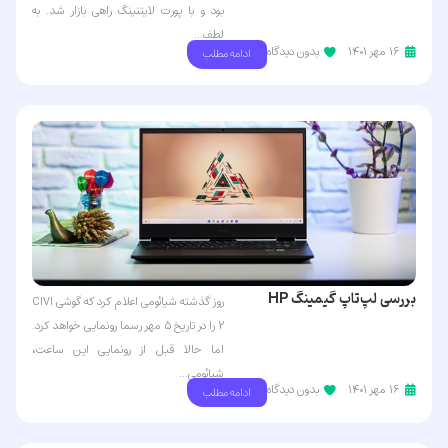
دست شما
بود و با پورت لایتنینگ راهی بازار شد. به
لطف...
۱۶ مهر ۱۴۰۱
بدون دیدگاه
ادامه مطلب
بررسی لپ‌تاپ گیمینگ HP
روز گذشته شیائومی اعلام کرد که گوشی CIVI
OMEN 16 2021 مدل AMD
2 را در تاریخ ۵ مهر رسما رونمایی خواهد کرد.
اما حالا قبل از رونمایی این ساعت،
شیائومی...
۱۶ مهر ۱۴۰۱
بدون دیدگاه
ادامه مطلب