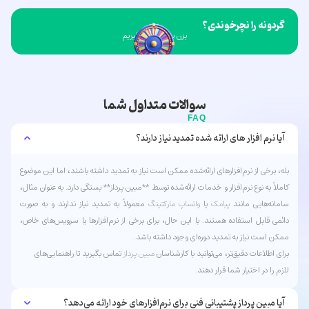
گردونه را نچرخوندی؟
بزن بریم هدیه بگیریم
سوالات متداول شما
FAQ
آیا نرم افزار های ارائه شده تمدید نیاز دارند؟
بله، برخی از نرم‌افزارهای ارائه‌شده ممکن است نیاز به تمدید داشته باشند، اما این موضوع
کاملاً به نوع نرم‌افزار و خدمات ارائه‌شده توسط **مبین پرداز** بستگی دارد. به عنوان مثال،
سامانه‌هایی مانند
پیامک
یا
واتساپ
مارکتینگ
معمولاً به تمدید نیاز ندارند و به صورت
دائمی قابل استفاده هستند. با این حال، برای برخی از نرم‌افزارها یا سرویس‌های خاص،
ممکن است نیاز به تمدید دوره‌ای وجود داشته باشد.
برای اطلاعات دقیق‌تر، می‌توانید با کارشناسان
مبین پرداز
تماس بگیرید تا راهنمایی‌های
لازم را در اختیار شما قرار دهند.
آیا مبین پرداز پشتیبانی فنی برای نرم‌افزارهای خود ارائه می‌دهد؟