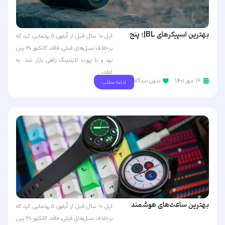
بهترین اسپیکرهای JBL؛ پنج
اپل ۱۰ سال قبل از آیفون ۵ رونمایی کرد که
محصول جذاب برای تمام سلیقه‌ها
برخلاف نسل‌های قبلی، فاقد کانکتور ۳۰ پین
بود و با پورت لایتنینگ راهی بازار شد. به
لطف...
۱۶ مهر ۱۴۰۱
بدون دیدگاه
ادامه مطلب
بهترین ساعت‌های هوشمند
اپل ۱۰ سال قبل از آیفون ۵ رونمایی کرد که
Wear OS؛ دنیایی از امکانات روی
برخلاف نسل‌های قبلی، فاقد کانکتور ۳۰ پین