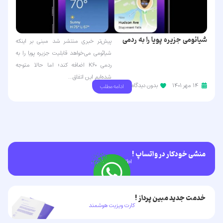
شیائومی جزیره پویا را به ردمی
پیش‌تر خبری منتشر شد مبنی بر اینکه
K60 اضافه نمی‌کند
شیائومی می‌خواهد قابلیت جزیره پویا را به
ردمی K60 اضافه کند؛ اما حالا متوجه
شده‌ایم این اتفاق...
۱۴ مهر ۱۴۰۱
بدون دیدگاه
ادامه مطلب
منشی خودکار در واتساپ !
اطلاعات بیشتر . . .
خدمت جدید مبین پرداز !
کارت ویزیت هوشمند