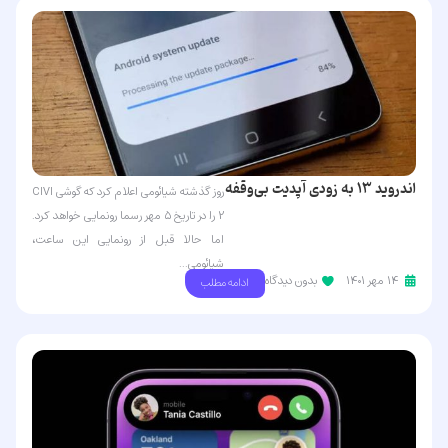
اندروید ۱۳ به زودی آپدیت بی‌وقفه
روز گذشته شیائومی اعلام کرد که گوشی CIVI
را برای کاربران راحت‌تر می‌کند
2 را در تاریخ ۵ مهر رسما رونمایی خواهد کرد.
اما حالا قبل از رونمایی این ساعت،
شیائومی...
۱۴ مهر ۱۴۰۱
بدون دیدگاه
ادامه مطلب