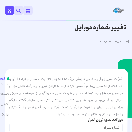
تغییر شماره موبایل
[hoopi_change_phone]
دست
شرکت مبین پرداز پیشگامان با بیش از یک دهه تجربه و فعالیت مستمر در عرصه فناوری
صفحه ا
اطلاعات، از نخستین روزهای تأسیس خود با ارائه راهکارهای نوین و پیشرفته، نقش مهمی
در تحول دیجیتال ایفا کرده است. این شرکت اکنون با بهره‌گیری از سیستم‌های به‌روز و
خدمات 
مبتنی بر فناوری‌های نوین همچون **تلفن ابری** و **واتساپ مارکتینگ**، جایگاه
آخرین ا
ویژه‌ای در بازار ایران و کشورهای دیگر به دست آورده و سهم قابل توجهی در گسترش
درباره‌ی 
راه‌حل‌های مبتنی بر فناوری در سطح بین‌المللی دارد.
دریافت جدیدترین اخبار
شماره
همراه
(Required)