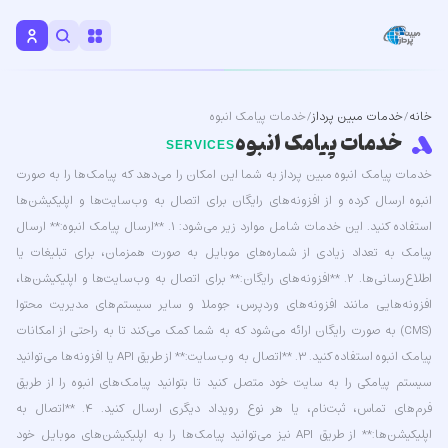
خانه
/
خدمات مبین پرداز
/ خدمات پیامک انبوه
خدمات پیامک انبوه
SERVICES
خدمات پیامک انبوه مبین پرداز به شما این امکان را می‌دهد که پیامک‌ها را به صورت
انبوه ارسال کرده و از افزونه‌های رایگان برای اتصال به وب‌سایت‌ها و اپلیکیشن‌ها
استفاده کنید. این خدمات شامل موارد زیر می‌شود: 1. **ارسال پیامک انبوه:** ارسال
پیامک به تعداد زیادی از شماره‌های موبایل به صورت همزمان، برای تبلیغات یا
اطلاع‌رسانی‌ها. 2. **افزونه‌های رایگان:** برای اتصال به وب‌سایت‌ها و اپلیکیشن‌ها،
افزونه‌هایی مانند افزونه‌های وردپرس، جوملا و سایر سیستم‌های مدیریت محتوا
(CMS) به صورت رایگان ارائه می‌شود که به شما کمک می‌کند تا به راحتی از امکانات
پیامک انبوه استفاده کنید. 3. **اتصال به وب‌سایت:** از طریق API یا افزونه‌ها می‌توانید
سیستم پیامکی را به سایت خود متصل کنید تا بتوانید پیامک‌های انبوه را از طریق
فرم‌های تماس، ثبت‌نام، یا هر نوع رویداد دیگری ارسال کنید. 4. **اتصال به
اپلیکیشن‌ها:** از طریق API نیز می‌توانید پیامک‌ها را به اپلیکیشن‌های موبایل خود