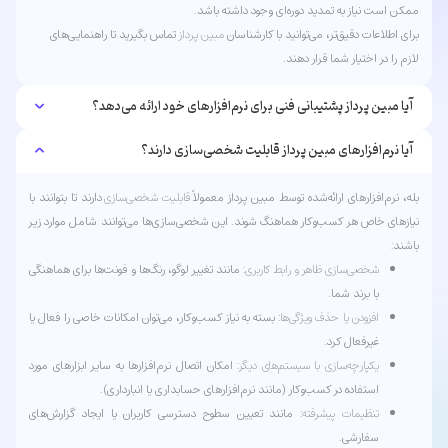
ممکن است نیاز به تمدید دوره‌ای وجود داشته باشد.
برای اطلاعات دقیق‌تر، می‌توانید با کارشناسان
مبین پرداز
تماس بگیرید تا راهنمایی‌های
لازم را در اختیار شما قرار دهند.
آیا مبین پرداز پشتیبانی فنی برای نرم‌افزارهای خود ارائه می‌دهد؟
آیا نرم‌افزارهای مبین پرداز قابلیت شخصی‌سازی دارند؟
بله، نرم‌افزارهای ارائه‌شده توسط مبین پرداز معمولاً
قابلیت شخصی‌سازی
دارند تا بتوانند با
نیازهای خاص هر کسب‌وکار هماهنگ شوند. این شخصی‌سازی‌ها می‌توانند شامل موارد زیر
باشند:
شخصی‌سازی ظاهر و رابط کاربری
: مانند تغییر لوگو، رنگ‌ها و فونت‌ها برای هماهنگی
با برند شما.
افزودن یا حذف ویژگی‌ها
: بسته به نیاز کسب‌وکار، می‌توان امکانات خاصی را فعال یا
غیرفعال کرد.
یکپارچه‌سازی با سیستم‌های دیگر
: امکان اتصال نرم‌افزارها به سایر ابزارهای مورد
استفاده در کسب‌وکار (مانند نرم‌افزارهای حسابداری یا انبارداری).
تنظیمات پیشرفته
: مانند تعیین سطوح دسترسی کاربران یا ایجاد گزارش‌های
سفارشی.