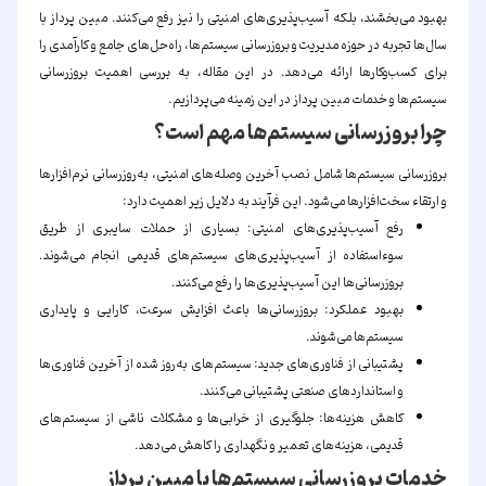
بهبود می‌بخشند، بلکه آسیب‌پذیری‌های امنیتی را نیز رفع می‌کنند.
مبین پرداز
با
سال‌ها تجربه در حوزه مدیریت و بروزرسانی سیستم‌ها، راه‌حل‌های جامع و کارآمدی را
برای کسب‌وکارها ارائه می‌دهد. در این مقاله، به بررسی اهمیت بروزرسانی
سیستم‌ها و خدمات مبین پرداز در این زمینه می‌پردازیم.
چرا بروزرسانی سیستم‌ها مهم است؟
بروزرسانی سیستم‌ها شامل نصب آخرین وصله‌های امنیتی، به‌روزرسانی نرم‌افزارها
و ارتقاء سخت‌افزارها می‌شود. این فرآیند به دلایل زیر اهمیت دارد:
رفع آسیب‌پذیری‌های امنیتی:
بسیاری از حملات سایبری از طریق
سوءاستفاده از آسیب‌پذیری‌های سیستم‌های قدیمی انجام می‌شوند.
بروزرسانی‌ها این آسیب‌پذیری‌ها را رفع می‌کنند.
بهبود عملکرد:
بروزرسانی‌ها باعث افزایش سرعت، کارایی و پایداری
سیستم‌ها می‌شوند.
پشتیبانی از فناوری‌های جدید:
سیستم‌های به‌روز شده از آخرین فناوری‌ها
و استانداردهای صنعتی پشتیبانی می‌کنند.
کاهش هزینه‌ها:
جلوگیری از خرابی‌ها و مشکلات ناشی از سیستم‌های
قدیمی، هزینه‌های تعمیر و نگهداری را کاهش می‌دهد.
خدمات بروزرسانی سیستم‌ها با مبین پرداز