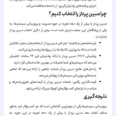
اجرای برنامه‌های پشتیبان‌گیری، از داده‌ها محافظت می‌کند.
چرا مبین پرداز را انتخاب کنیم؟
مبین پرداز با بیش از یک دهه تجربه در حوزه مدیریت و بروزرسانی سیستم‌ها، به
یکی از پیشگامان این صنعت تبدیل شده است. برخی از دلایل انتخاب مبین پرداز
عبارتند از:
تیم متخصص و باتجربه:
تیم فنی مبین پرداز از متخصصان مجرب تشکیل
شده است که به‌روزترین تکنیک‌ها را در پروژه‌ها پیاده‌سازی می‌کنند.
پشتیبانی 24/7:
مبین پرداز با ارائه پشتیبانی فنی 24 ساعته، اطمینان
می‌دهد که سیستم‌های شما همیشه در بهترین حالت ممکن قرار دارند.
راه‌حل‌های جامع:
مبین پرداز خدمات جامعی را ارائه می‌دهد که تمامی
جنبه‌های بروزرسانی سیستم‌ها را پوشش می‌دهد.
قیمت‌گذاری رقابتی:
خدمات مبین پرداز با قیمت‌های مقرون‌به‌صرفه و
متناسب با نیازهای کسب‌وکارهای کوچک و بزرگ ارائه می‌شود.
نتیجه‌گیری
بروزرسانی سیستم‌ها یکی از مهم‌ترین اقداماتی است که هر کسب‌وکار باید به‌طور
منظم انجام دهد.
مبین پرداز
با بیش از یک دهه تجربه در این حوزه، به