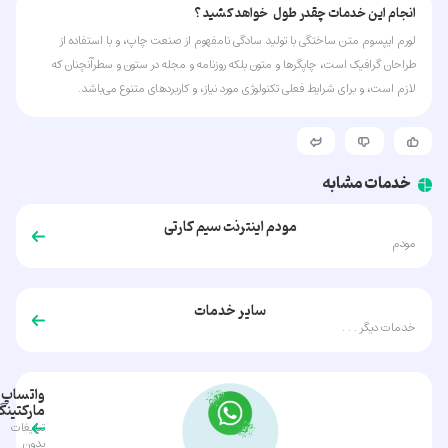
انجام این خدمات چقدر طول خواهد کشید ؟
لورم ایپسوم متن ساختگی با تولید سادگی نامفهوم از صنعت چاپ، و با استفاده از
طراحان گرافیک است، چاپگرها و متون بلکه روزنامه و مجله در ستون و سطرآنچنان که
لازم است، و برای شرایط فعلی تکنولوژی مورد نیاز، و کاربردهای متنوع می‌باشد.
خدمات مشابه
مودم اینترنت سیم کارتی
مودم
سایر خدمات
خدمات دیگر . . .
واتساپ
مارکتین
تبلیغات
بدون