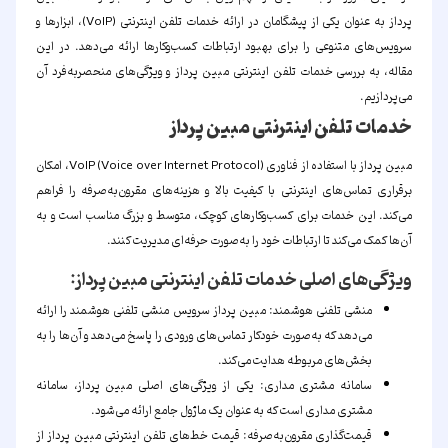
پرداز
به عنوان یکی از پیشگامان در ارائه خدمات تلفن اینترنتی (VoIP)، ابزارها و
سرویس‌های متنوعی را برای بهبود ارتباطات کسب‌وکارها ارائه می‌دهد. در این
مقاله، به بررسی خدمات تلفن اینترنتی مبین پرداز و ویژگی‌های منحصربه‌فرد آن
می‌پردازیم.
خدمات تلفن اینترنتی مبین پرداز
مبین پرداز با استفاده از فناوری VoIP (Voice over Internet Protocol)، امکان
برقراری تماس‌های اینترنتی با کیفیت بالا و هزینه‌های مقرون‌به‌صرفه را فراهم
می‌کند. این خدمات برای کسب‌وکارهای کوچک، متوسط و بزرگ مناسب است و به
آن‌ها کمک می‌کند تا ارتباطات خود را به‌صورت حرفه‌ای مدیریت کنند.
ویژگی‌های اصلی خدمات تلفن اینترنتی مبین پرداز:
منشی تلفنی هوشمند:
مبین پرداز سرویس منشی تلفنی هوشمند را ارائه
می‌دهد که به‌صورت خودکار تماس‌های ورودی را پاسخ می‌دهد و آن‌ها را به
بخش‌های مربوطه هدایت می‌کند.
سامانه مشتری مداری:
یکی از ویژگی‌های اصلی مبین پرداز، سامانه
مشتری مداری است که به عنوان یک ماژول جامع ارائه می‌شود.
قیمت‌گذاری مقرون‌به‌صرفه:
قیمت خط‌های تلفن اینترنتی مبین پرداز از