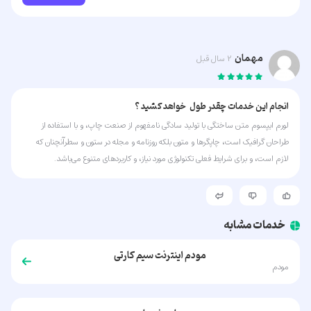
مهمان
2 سال قبل
انجام این خدمات چقدر طول خواهد کشید ؟
لورم ایپسوم متن ساختگی با تولید سادگی نامفهوم از صنعت چاپ، و با استفاده از
طراحان گرافیک است، چاپگرها و متون بلکه روزنامه و مجله در ستون و سطرآنچنان که
لازم است، و برای شرایط فعلی تکنولوژی مورد نیاز، و کاربردهای متنوع می‌باشد.
خدمات مشابه
مودم اینترنت سیم کارتی
مودم