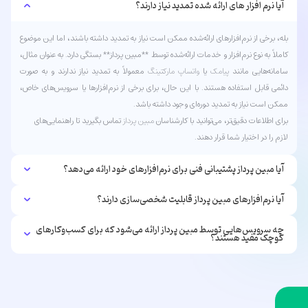
آیا نرم افزار های ارائه شده تمدید نیاز دارند؟
بله، برخی از نرم‌افزارهای ارائه‌شده ممکن است نیاز به تمدید داشته باشند، اما این موضوع
کاملاً به نوع نرم‌افزار و خدمات ارائه‌شده توسط **مبین پرداز** بستگی دارد. به عنوان مثال،
سامانه‌هایی مانند
پیامک
یا
واتساپ
مارکتینگ
معمولاً به تمدید نیاز ندارند و به صورت
دائمی قابل استفاده هستند. با این حال، برای برخی از نرم‌افزارها یا سرویس‌های خاص،
ممکن است نیاز به تمدید دوره‌ای وجود داشته باشد.
برای اطلاعات دقیق‌تر، می‌توانید با کارشناسان
مبین پرداز
تماس بگیرید تا راهنمایی‌های
لازم را در اختیار شما قرار دهند.
آیا مبین پرداز پشتیبانی فنی برای نرم‌افزارهای خود ارائه می‌دهد؟
آیا نرم‌افزارهای مبین پرداز قابلیت شخصی‌سازی دارند؟
چه سرویس‌هایی توسط مبین پرداز ارائه می‌شود که برای کسب‌وکارهای
کوچک مفید هستند؟