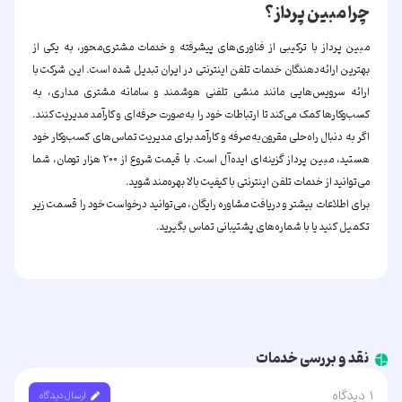
چرا مبین پرداز؟
مبین پرداز با ترکیبی از فناوری‌های پیشرفته و خدمات مشتری‌محور، به یکی از
بهترین ارائه‌دهندگان خدمات تلفن اینترنتی در ایران تبدیل شده است. این شرکت با
ارائه سرویس‌هایی مانند منشی تلفنی هوشمند و سامانه مشتری مداری، به
کسب‌وکارها کمک می‌کند تا ارتباطات خود را به‌صورت حرفه‌ای و کارآمد مدیریت کنند.
اگر به دنبال راه‌حلی مقرون‌به‌صرفه و کارآمد برای مدیریت تماس‌های کسب‌وکار خود
هستید،
مبین پرداز
گزینه‌ای ایده‌آل است. با قیمت شروع از 200 هزار تومان، شما
می‌توانید از خدمات تلفن اینترنتی با کیفیت بالا بهره‌مند شوید.
برای اطلاعات بیشتر و دریافت مشاوره رایگان، می‌توانید درخواست خود را قسمت زیر
تکمیل کنید یا با شماره‌های پشتیبانی تماس بگیرید.
نقد و بررسی خدمات
1
دیدگاه
ارسال دیدگاه