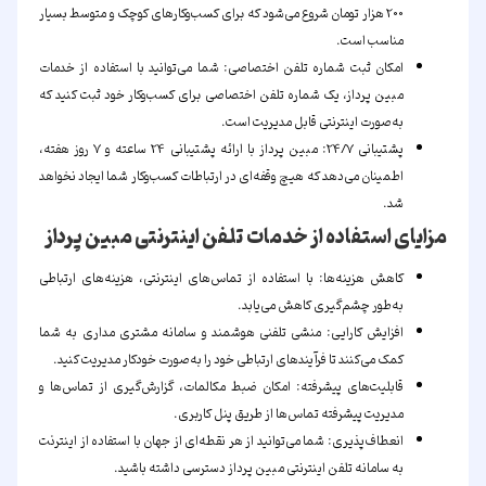
200 هزار تومان شروع می‌شود که برای کسب‌وکارهای کوچک و متوسط بسیار
مناسب است.
امکان ثبت شماره تلفن اختصاصی:
شما می‌توانید با استفاده از خدمات
مبین پرداز، یک شماره تلفن اختصاصی برای کسب‌وکار خود ثبت کنید که
به‌صورت اینترنتی قابل مدیریت است.
پشتیبانی 24/7:
مبین پرداز با ارائه پشتیبانی 24 ساعته و 7 روز هفته،
اطمینان می‌دهد که هیچ وقفه‌ای در ارتباطات کسب‌وکار شما ایجاد نخواهد
شد.
مزایای استفاده از خدمات تلفن اینترنتی مبین پرداز
کاهش هزینه‌ها:
با استفاده از تماس‌های اینترنتی، هزینه‌های ارتباطی
به‌طور چشم‌گیری کاهش می‌یابد.
افزایش کارایی:
منشی تلفنی هوشمند و سامانه مشتری مداری به شما
کمک می‌کنند تا فرآیندهای ارتباطی خود را به‌صورت خودکار مدیریت کنید.
قابلیت‌های پیشرفته:
امکان ضبط مکالمات، گزارش‌گیری از تماس‌ها و
مدیریت پیشرفته تماس‌ها از طریق پنل کاربری.
انعطاف‌پذیری:
شما می‌توانید از هر نقطه‌ای از جهان با استفاده از اینترنت
به سامانه تلفن اینترنتی مبین پرداز دسترسی داشته باشید.