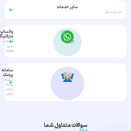
سایر خدمات
خدمات دیگر . . .
واتساپ
مارکتین
تبلیغات
بدون
هزینه
سامانه
پیامک
سامانه
پیامک
مادام
العمر
سوالات متداول شما
FAQ