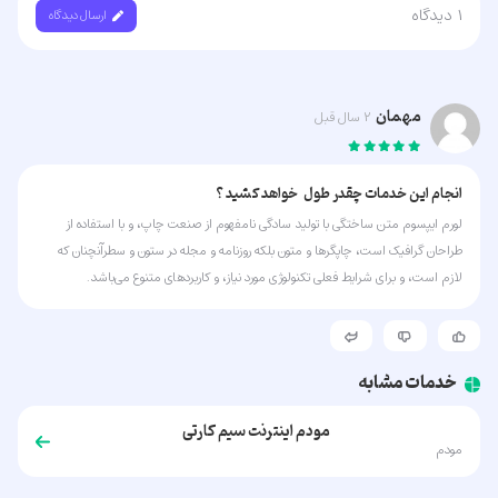
1
دیدگاه
ارسال دیدگاه
مهمان
2 سال قبل
انجام این خدمات چقدر طول خواهد کشید ؟
لورم ایپسوم متن ساختگی با تولید سادگی نامفهوم از صنعت چاپ، و با استفاده از
طراحان گرافیک است، چاپگرها و متون بلکه روزنامه و مجله در ستون و سطرآنچنان که
لازم است، و برای شرایط فعلی تکنولوژی مورد نیاز، و کاربردهای متنوع می‌باشد.
خدمات مشابه
مودم اینترنت سیم کارتی
مودم