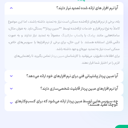
آیا نرم افزار های ارائه شده تمدید نیاز دارند؟
بله، برخی از نرم‌افزارهای ارائه‌شده ممکن است نیاز به تمدید داشته باشند، اما این موضوع
کاملاً به نوع نرم‌افزار و خدمات ارائه‌شده توسط **مبین پرداز** بستگی دارد. به عنوان مثال،
سامانه‌هایی مانند
پیامک
یا
واتساپ
مارکتینگ
معمولاً به تمدید نیاز ندارند و به صورت
دائمی قابل استفاده هستند. با این حال، برای برخی از نرم‌افزارها یا سرویس‌های خاص،
ممکن است نیاز به تمدید دوره‌ای وجود داشته باشد.
برای اطلاعات دقیق‌تر، می‌توانید با کارشناسان
مبین پرداز
تماس بگیرید تا راهنمایی‌های
لازم را در اختیار شما قرار دهند.
آیا مبین پرداز پشتیبانی فنی برای نرم‌افزارهای خود ارائه می‌دهد؟
آیا نرم‌افزارهای مبین پرداز قابلیت شخصی‌سازی دارند؟
چه سرویس‌هایی توسط مبین پرداز ارائه می‌شود که برای کسب‌وکارهای
کوچک مفید هستند؟