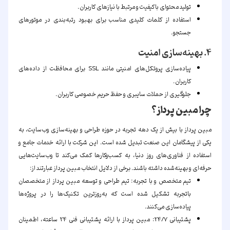
تولید محتوای باکیفیت و مرتبط با نیازهای کاربران.
استفاده از کلمات کلیدی مناسب برای بهبود رتبه‌بندی در موتورهای
جستجو.
۴. بهینه‌سازی امنیت
پیاده‌سازی پروتکل‌های امنیتی مانند SSL برای محافظت از داده‌های
کاربران.
جلوگیری از حملات سایبری و حفظ حریم خصوصی کاربران.
چرا مبین پرداز؟
مبین پرداز با بیش از یک دهه تجربه در حوزه طراحی و بهینه‌سازی وب‌سایت، به
یکی از پیشگامان این صنعت تبدیل شده است. این شرکت با ارائه خدمات جامع و
استفاده از فناوری‌های روز دنیا، به کسب‌وکارها کمک می‌کند تا وب‌سایت‌هایی
حرفه‌ای و بهینه‌شده داشته باشند. برخی از دلایل انتخاب مبین پرداز عبارتند از:
تیم متخصص و با تجربه:
تیم طراحی و توسعه مبین پرداز از متخصصان
باتجربه تشکیل شده است که به‌روزترین تکنیک‌ها را در پروژه‌ها
پیاده‌سازی می‌کنند.
پشتیبانی 24/7:
مبین پرداز با ارائه پشتیبانی فنی 24 ساعته، اطمینان