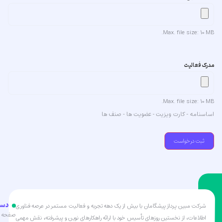
Max. file size: 10 MB.
مدرک فعالیت
Max. file size: 10 MB.
اساسنامه - کارت ویزیت - عضویت ها - صنف ها
دست
شرکت مبین پرداز پیشگامان با بیش از یک دهه تجربه و فعالیت مستمر در عرصه فناوری
صفحه ا
اطلاعات، از نخستین روزهای تأسیس خود با ارائه راهکارهای نوین و پیشرفته، نقش مهمی