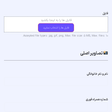
فایل
فایل ها را به اینجا بکشید
فایل ها را انتخاب نمایید
Accepted file types: jpg, gif, png, Max. file size: 5 MB, Max. files: 10.
تصاویر اصلی
نام و نام خانوادگی
شماره همراه فوری