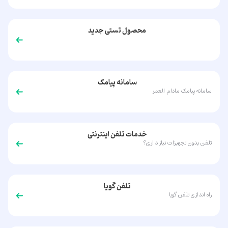
محصول تستی جدید
سامانه پیامک
سامانه پیامک مادام العمر
خدمات تلفن اینترنتی
تلفن بدون تجهیزات نیاز د اری؟
تلفن گویا
راه اندازی تلفن گویا