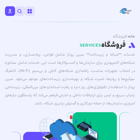
خانه
/ فروشگاه
فروشگاه
SERVICES
خدمات **شبکه و زیرساخت** مبین پرداز شامل طراحی، پیاده‌سازی، و مدیریت
شبکه‌های کامپیوتری برای سازمان‌ها و کسب‌وکارها است. این خدمات شامل مشاوره
در انتخاب تجهیزات مناسب، راه‌اندازی شبکه‌های کابلی و بی‌سیم (Wi-Fi)، کانفیگ
سوئیچ‌ها و روترها، امنیت شبکه، و بهینه‌سازی زیرساخت‌های موجود می‌شود. مبین
پرداز با استفاده از تکنولوژی‌های روز دنیا و رعایت استانداردهای بین‌المللی، زیرساختی
پایدار، سریع، و ایمن برای ارتباطات داخلی و خارجی فراهم می‌کند که پاسخگوی نیازهای
امروزی سازمان‌ها، از جمله دورکاری و گسترش پذیری شبکه، باشد.