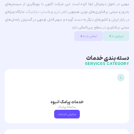
مهمی در تحول دیجیتال ایفا کرده است. این شرکت اکنون با بهره‌گیری از سیستم‌های
به‌روز و مبتنی بر فناوری‌های نوین همچون
تلفن ابری
و
واتساپ مارکتینگ
، جایگاه ویژه‌ای
در بازار ایران و کشورهای دیگر به دست آورده و سهم قابل توجهی در گسترش راه‌حل‌های
مبتنی بر فناوری در سطح بین‌المللی دارد.
درباره‌ی ما
تماس با ما
دسته بندی خدمات
SERVICES CATEGORY
1
خدمات پیامک انبوه
سامانه پیامک
نمایش خدمات